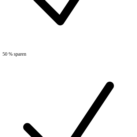
50 % sparen