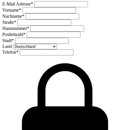
E-Mail Adresse
*
Vorname
*
Nachname
*
Straße
*
Hausnummer
*
Postleitzahl
*
Stadt
*
Land
Telefon
*