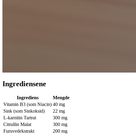
Ingrediensene
Ingrediens
Mengde
Vitamin B3 (som Niacin)
40 mg
Sink (som Sinkoksid)
22 mg
L-karnitin Tartrat
300 mg
Citrullin Malat
300 mg
Furuvedekstrakt
200 mg