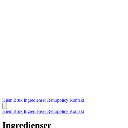
Hjem
Bruk
Ingredienser
Returpolicy
Kontakt
Hjem
Bruk
Ingredienser
Returpolicy
Kontakt
Ingredienser