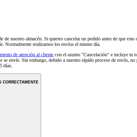
ale de nuestro almacén. Si quieres cancelar un pedido antes de que esto 
íe. Normalmente realizamos los envíos el mismo día.
mento de atención al cliente
con el asunto "Cancelación" e incluye tu
que se envíe. Sin embargo, debido a nuestro rápido proceso de envío, n
 días.
OS CORRECTAMENTE