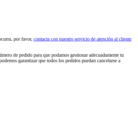
ocurra, por favor,
contacta con nuestro servicio de atención al cliente
 número de pedido para que podamos gestionar adecuadamente tu
o podemos garantizar que todos los pedidos puedan cancelarse a