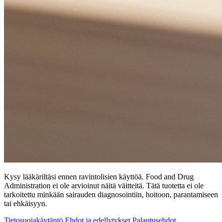
Kysy lääkäriltäsi ennen ravintolisien käyttöä. Food and Drug
Administration ei ole arvioinut näitä väitteitä. Tätä tuotetta ei ole
tarkoitettu minkään sairauden diagnosointiin, hoitoon, parantamiseen
tai ehkäisyyn.
Tietosuojakäytäntö
Ehdot ja edellytykset
Palautusehdot