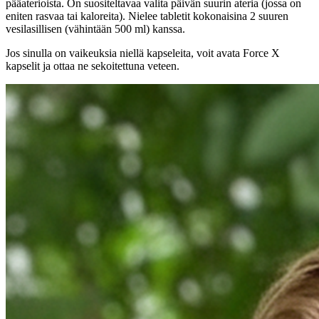
pääaterioista. On suositeltavaa valita päivän suurin ateria (jossa on
eniten rasvaa tai kaloreita). Nielee tabletit kokonaisina 2 suuren
vesilasillisen (vähintään 500 ml) kanssa.
Jos sinulla on vaikeuksia niellä kapseleita, voit avata Force X
kapselit ja ottaa ne sekoitettuna veteen.