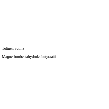
Tulinen voima
Magnesiumbeetahydroksibutyraatti