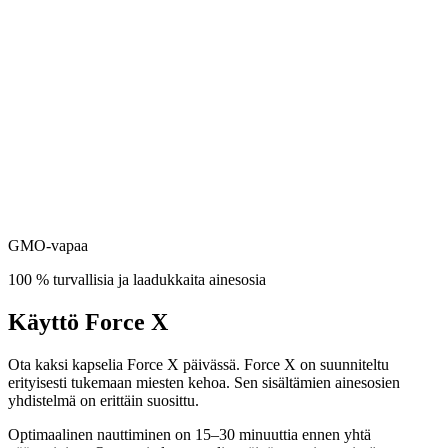
GMO-vapaa
100 % turvallisia ja laadukkaita ainesosia
Käyttö Force X
Ota kaksi kapselia Force X päivässä. Force X on suunniteltu
erityisesti tukemaan miesten kehoa. Sen sisältämien ainesosien
yhdistelmä on erittäin suosittu.
Optimaalinen nauttiminen on 15–30 minuuttia ennen yhtä