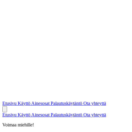
Etusivu
Käyttö
Ainesosat
Palautuskäytäntö
Ota yhteyttä
Etusivu
Käyttö
Ainesosat
Palautuskäytäntö
Ota yhteyttä
Voimaa miehille!