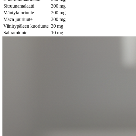
Sitruunamalaatti
300 mg
Mäntykuoriuute
200 mg
Maca-juuriuute
300 mg
Viinirypäleen kuoriuute
30 mg
Sahramiuute
10 mg