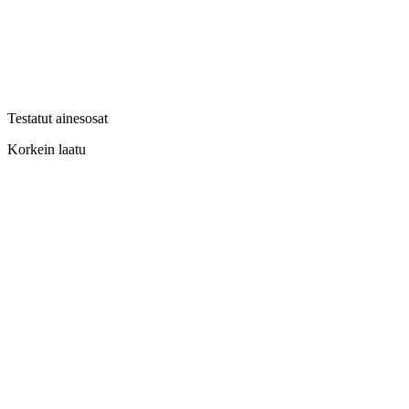
Testatut ainesosat
Korkein laatu