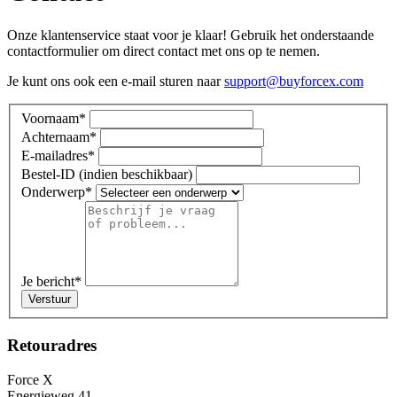
Onze klantenservice staat voor je klaar! Gebruik het onderstaande
contactformulier om direct contact met ons op te nemen.
Je kunt ons ook een e-mail sturen naar
support@buyforcex.com
Voornaam
*
Achternaam
*
E-mailadres
*
Bestel-ID (indien beschikbaar)
Onderwerp
*
Je bericht
*
Verstuur
Retouradres
Force X
Energieweg 41